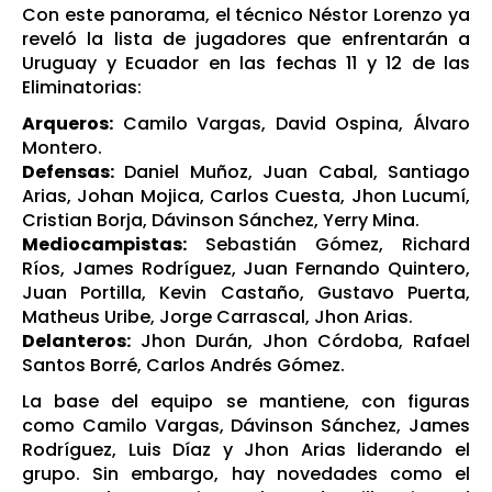
Con este panorama, el técnico Néstor Lorenzo ya
reveló la lista de jugadores que enfrentarán a
Uruguay y Ecuador en las fechas 11 y 12 de las
Eliminatorias:
Arqueros:
Camilo Vargas, David Ospina, Álvaro
Montero.
Defensas:
Daniel Muñoz, Juan Cabal, Santiago
Arias, Johan Mojica, Carlos Cuesta, Jhon Lucumí,
Cristian Borja, Dávinson Sánchez, Yerry Mina.
Mediocampistas:
Sebastián Gómez, Richard
Ríos, James Rodríguez, Juan Fernando Quintero,
Juan Portilla, Kevin Castaño, Gustavo Puerta,
Matheus Uribe, Jorge Carrascal, Jhon Arias.
Delanteros:
Jhon Durán, Jhon Córdoba, Rafael
Santos Borré, Carlos Andrés Gómez.
La base del equipo se mantiene, con figuras
como Camilo Vargas, Dávinson Sánchez, James
Rodríguez, Luis Díaz y Jhon Arias liderando el
grupo. Sin embargo, hay novedades como el