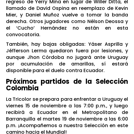
regreso de Yerry Mina en lugar de Willer Ditta, el
llamado de David Ospina en reemplazo de Kevin
Mier, y Daniel Muñoz vuelve a tomar la banda
derecha. Otros jugadores como Nélson Deossa y
el ‘Cucho’ Hernández no están en esta
convocatoria.
También, hay bajas obligadas: Yáser Asprilla y
Jéfferson Lerma quedaron fuera por lesiones, y
aunque Jhon Córdoba no jugará ante Uruguay
por acumulación de amarillas, sí estará
disponible para el duelo contra Ecuador.
Próximos partidos de la Selección
Colombia
La Tricolor se prepara para enfrentar a Uruguay el
viernes 15 de noviembre a las 7:00 p.m., y luego
recibirá a Ecuador en el Metropolitano de
Barranquilla el martes 19 de noviembre a las 6:00
p.m. ¡Acompañemos a nuestra Selección en este
camino hacia el Mundial!