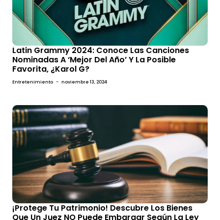
Latin Grammy 2024: Conoce Las Canciones
Nominadas A ‘Mejor Del Año’ Y La Posible
Favorita, ¿Karol G?
Entretenimiento
-
noviembre 13, 2024
¡Protege Tu Patrimonio! Descubre Los Bienes
Que Un Juez NO Puede Embargar Según La Ley