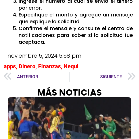
Ingrese el número al cual se envió el dinero
por error.
Especifique el monto y agregue un mensaje
que explique la solicitud.
Confirme el mensaje y consulte el centro de
notificaciones para saber si la solicitud fue
aceptada.
noviembre 5, 2024
5:58 pm
apps
,
Dinero
,
Finanzas
,
Nequi
ANTERIOR
SIGUIENTE
MÁS NOTICIAS