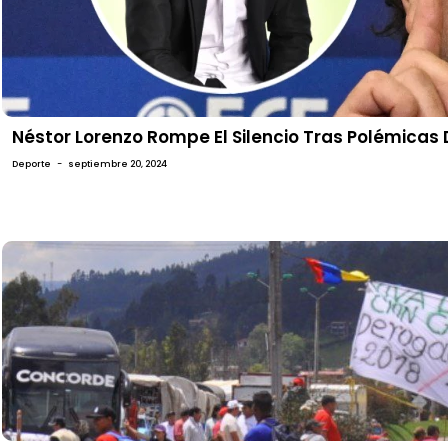
Néstor Lorenzo Rompe El Silencio Tras Polémicas 
Deporte
-
septiembre 20, 2024