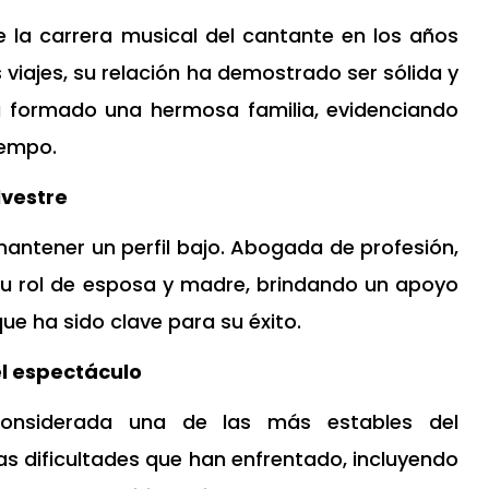
 de la carrera musical del cantante en los años
 viajes, su relación ha demostrado ser sólida y
ha formado una hermosa familia, evidenciando
iempo.
lvestre
 mantener un perfil bajo. Abogada de profesión,
su rol de esposa y madre, brindando un apoyo
que ha sido clave para su éxito.
l espectáculo
 considerada una de las más estables del
as dificultades que han enfrentado, incluyendo