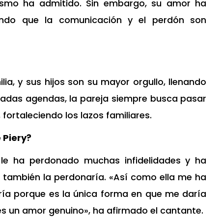
 mismo ha admitido. Sin embargo, su amor ha
ando que la comunicación y el perdón son
ia, y sus hijos son su mayor orgullo, llenando
upadas agendas, la pareja siempre busca pasar
fortaleciendo los lazos familiares.
 Piery?
 le ha perdonado muchas infidelidades y ha
, él también la perdonaría. «Así como ella me ha
ía porque es la única forma en que me daría
es un amor genuino», ha afirmado el cantante.