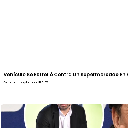
Vehículo Se Estrelló Contra Un Supermercado En E
General
-
septiembre 18, 2024