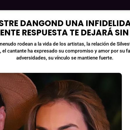
STRE DANGOND UNA INFIDELIDA
NTE RESPUESTA TE DEJARÁ SI
menudo rodean a la vida de los artistas, la relación de Si
as, el cantante ha expresado su compromiso y amor por su fa
adversidades, su vínculo se mantiene fuerte.