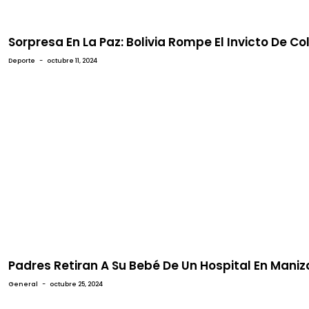
Sorpresa En La Paz: Bolivia Rompe El Invicto De 
Deporte
-
octubre 11, 2024
Padres Retiran A Su Bebé De Un Hospital En Maniz
General
-
octubre 25, 2024