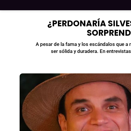
¿PERDONARÍA SILVE
SORPRENDE
A pesar de la fama y los escándalos que a 
ser sólida y duradera. En entrevist