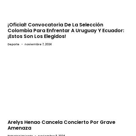
¡Oficial! Convocatoria De La Selección
Colombia Para Enfrentar A Uruguay Y Ecuador:
¡Estos Son Los Elegidos!
Deporte
-
noviembre 7, 2024
Arelys Henao Cancela Concierto Por Grave
Amenaza
Entretenimiento
-
noviembre 5, 2024